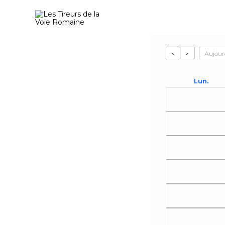
Le calendri
Aujour
Lun.