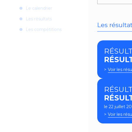
Le calendrier
Les résultats
Les résulta
Les compétitions
RÉSUL
RÉSUL
Voir les résu
RÉSUL
RÉSUL
le 22 juillet 2
Voir les résu