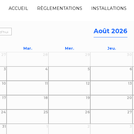
ACCUEIL
RÈGLEMENTATIONS
INSTALLATIONS
er du club
Août 2026
d'hui
Mar.
Mer.
Jeu.
27
28
29
30
3
4
5
6
10
11
12
13
17
18
19
20
24
25
26
27
31
1
2
3