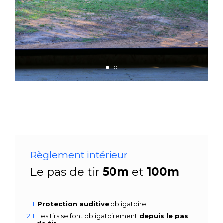
Règlement intérieur
Le pas de tir
50m
et
100m
Protection auditive
obligatoire.
Les tirs se font obligatoirement
depuis le pas