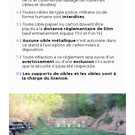
de tir et cibleries (ramassage de toutes les
cibles et douilles).
Toutes cibles de type police, militaire ou de
forme humaine sont
interdites
.
Toute cible papier ou carton doivent être
placés à la
distance réglementaire de 50m
(sauf entrainement équipe TSV et Fun Tir).
Aucune cible métallique
n’est autorisée dans
ce stand à l’exception de celles mises à
disposition.
Toute infraction à ce règlement sera suivie d’un
avertissement
ou d’une
exclusion
s’il s’avère
que la sécurité n’a pas été respectée.
Les supports de cibles et les cibles sont à
la charge du licencié.