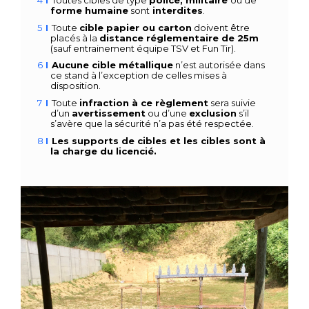
forme humaine
sont
interdites
.
Toute
cible papier ou carton
doivent être
placés à la
distance
réglementaire de 25m
(sauf entrainement équipe TSV et Fun Tir).
Aucune cible métallique
n’est autorisée dans
ce stand à l’exception de celles mises à
disposition.
Toute
infraction à ce règlement
sera suivie
d’un
avertissement
ou d’une
exclusion
s’il
s’avère que la sécurité n’a pas été respectée.
Les supports de cibles et les cibles sont à
la charge du licencié.