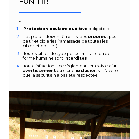
FUN TIR
–
Protection oculaire auditive
obligatoire.
Les places doivent être laissées
propres
: pas
de tir et cibleries
(ramassage de toutes les
cibles et douilles).
Toutes cibles de type police, militaire ou de
forme humaine sont
i
nterdites
.
Toute infraction à ce règlement sera suivie d’un
avertissement
ou d’une
exclusion
s’il s’avère
que la sécurité n’a pas été respectée.