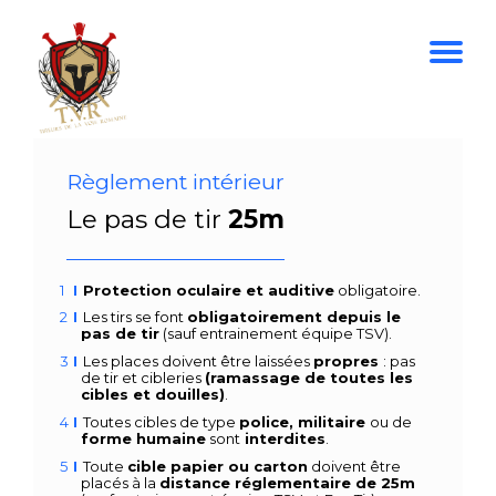
Règlement intérieur
Le pas de tir
25m
Protection oculaire et auditive
obligatoire.
Les tirs se font
obligatoirement depuis le
pas de tir
(sauf entrainement équipe TSV).
Les places doivent être laissées
propres
: pas
de tir et cibleries
(ramassage de toutes les
cibles et douilles)
.
Toutes cibles de type
police, militaire
ou de
forme humaine
sont
interdites
.
Toute
cible papier ou carton
doivent être
placés à la
distance
réglementaire de 25m