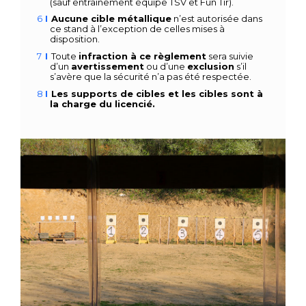
(sauf entrainement équipe TSV et Fun Tir).
Aucune cible métallique
n’est autorisée dans
ce stand à l’exception de celles mises à
disposition.
Toute
infraction à ce règlement
sera suivie
d’un
avertissement
ou
d’une
exclusion
s’il
s’avère que la sécurité n’a pas été respectée.
Les supports de cibles et les cibles sont à
la charge du licencié.